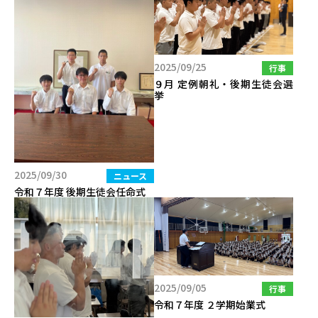
2025/09/25
行事
９月 定例朝礼・後期生徒会選
挙
2025/09/30
ニュース
令和７年度 後期生徒会任命式
2025/09/05
行事
令和７年度 ２学期始業式