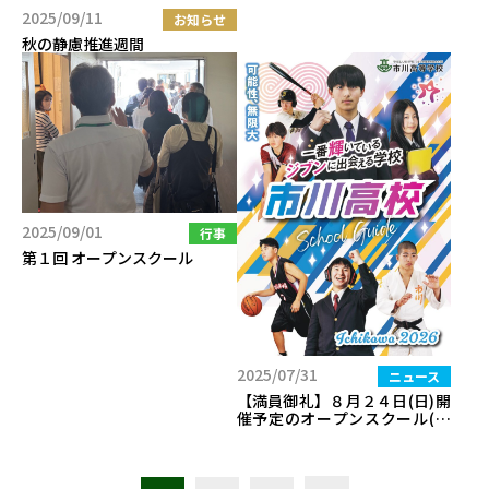
2025/09/11
お知らせ
秋の静慮推進週間
2025/09/01
行事
第１回 オープンスクール
2025/07/31
ニュース
【満員御礼】８月２４日(日)開
催予定のオープンスクール(追
加募集枠)について