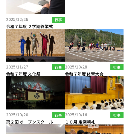
2025/12/26
行事
令和７年度 ２学期終業式
2025/11/27
2025/10/28
行事
行事
令和７年度 文化祭
令和７年度 体育大会
2025/10/20
2025/10/16
行事
行事
第２回 オープンスクール
１０月 定例朝礼