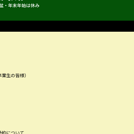
盆・年末年始は休み
卒業生の皆様）
予約について