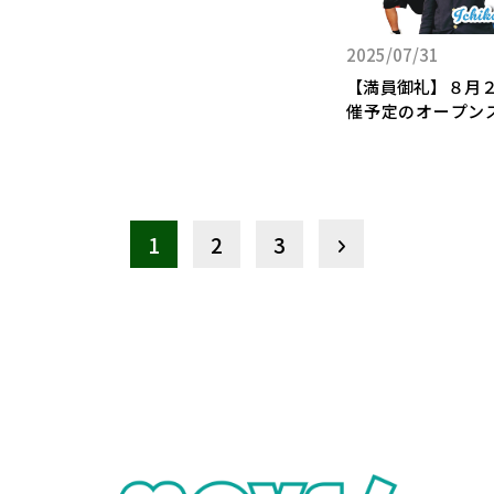
2025/07/31
【満員御礼】８月２
催予定のオープン
加募集枠)について
1
2
3