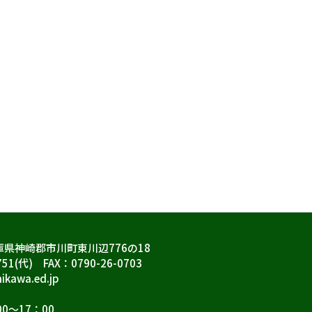
兵庫県神崎郡市川町東川辺776の18
751(代) FAX：0790-26-0703
ikawa.ed.jp
0～17：00