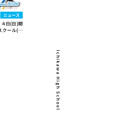
ニュース
４日(日)開
スクール(追
Ichikawa High School