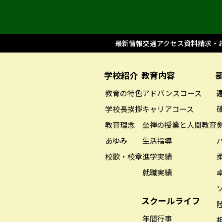
最新情報
交通アクセス
資料請求・
学校紹介
教育内容
教育の特色
アドバンスコース
学校長挨拶
キャリアコース
教育理念
坐禅の授業と人間教育
あゆみ
生活指導
校歌・校章
進学実績
就職実績
スクールライフ
年間行事