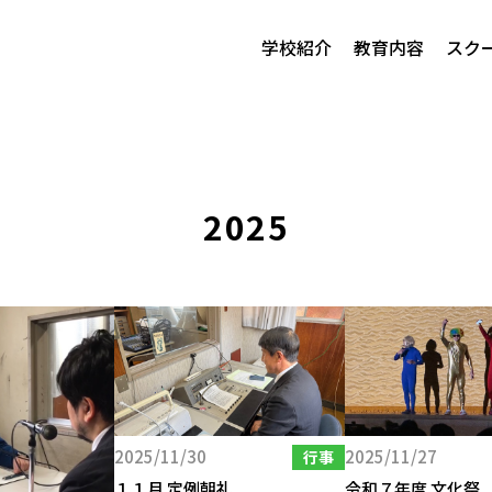
学校紹介
教育内容
スク
2025
2025/11/30
2025/11/27
行事
１１月 定例朝礼
令和７年度 文化祭