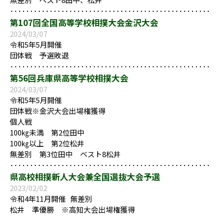
第107回全国高等学校相撲大会金沢大会
2024/03/07
令和5年5月開催
団体戦 予選敗退
第56回兵庫県高等学校相撲大会
2024/03/07
令和5年5月開催
団体戦※金沢大会出場権獲得
個人戦
100㎏未満 第2位田中
100㎏以上 第2位松井
無差別 第3位田中 ベスト8松井
県高校相撲新人大会兼全国選抜大会予選
2023/02/02
令和4年11月開催 無差別
松井 準優勝 ※高知大会出場権獲得