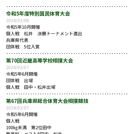
令和5年度特別国民体育大会
2024/03/08
令和5年10月開催
個人戦 松井 決勝トーナメント進出
兵庫県代表
団体戦 5位入賞
第70回近畿高等学校相撲大会
2024/03/07
令和5年6月開催
団体戦 出場
個人戦 田中・松井出場
第67回兵庫県総合体育大会相撲競技
2024/03/07
令和5年6月開催
個人戦
100㎏未満 第2位田中
無差別 ベスト8田中、松井