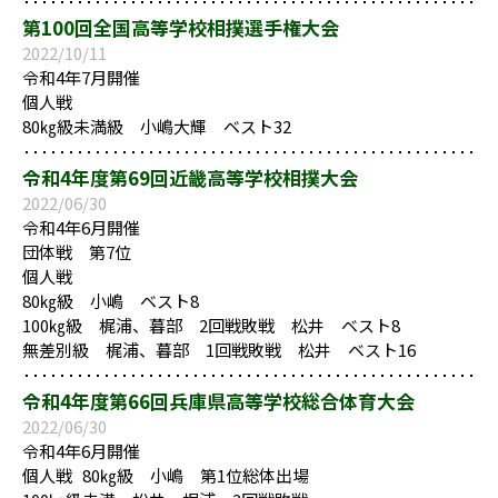
第100回全国高等学校相撲選手権大会
2022/10/11
令和4年7月開催
個人戦
80㎏級未満級 小嶋大輝 ベスト32
令和4年度第69回近畿高等学校相撲大会
2022/06/30
令和4年6月開催
団体戦 第7位
個人戦
80㎏級 小嶋 ベスト8
100㎏級 梶浦、暮部 2回戦敗戦 松井 ベスト8
無差別級 梶浦、暮部 1回戦敗戦 松井 ベスト16
令和4年度第66回兵庫県高等学校総合体育大会
2022/06/30
令和4年6月開催
個人戦 80㎏級 小嶋 第1位総体出場