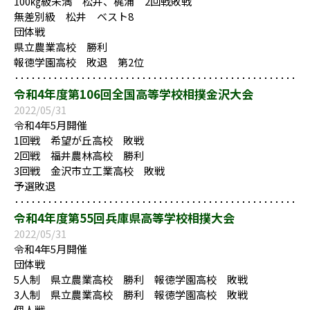
100㎏級未満 松井、梶浦 2回戦敗戦
無差別級 松井 ベスト8
団体戦
県立農業高校 勝利
報徳学園高校 敗退 第2位
令和4年度第106回全国高等学校相撲金沢大会
2022/05/31
令和4年5月開催
1回戦 希望が丘高校 敗戦
2回戦 福井農林高校 勝利
3回戦 金沢市立工業高校 敗戦
予選敗退
令和4年度第55回兵庫県高等学校相撲大会
2022/05/31
令和4年5月開催
団体戦
5人制 県立農業高校 勝利 報徳学園高校 敗戦
3人制 県立農業高校 勝利 報徳学園高校 敗戦
個人戦