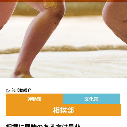
部活動紹介
運動部
文化部
相撲部
相撲に興味のある方は是非。