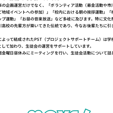
事の企画運営だけでなく、「ボランティア活動（募金活動や市
ど地域イベントへの参加）」「校内における朝の挨拶運動」「
ップ運動」「お昼の音楽放送」など多岐に及びます。特に文化
川高校の先輩方が築いてきた伝統であり、今なお後輩たちに引
によって結成されたPST（プロジェクトサポートチーム）は学
として加わり、生徒会の運営をサポートしています。
週金曜日昼休みにミーティングを行い、生徒会活動について話