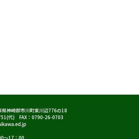
兵庫県神崎郡市川町東川辺776の18
751(代) FAX：0790-26-0703
ikawa.ed.jp
0～17：00