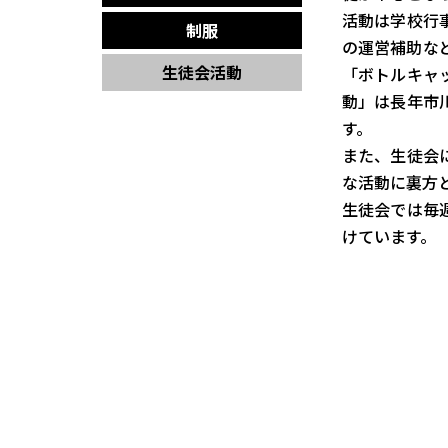
活動は学校行
制服
の運営補助な
生徒会活動
「ボトルキャ
動」は長年市
す。
また、生徒会
な活動に裏方
生徒会では毎
けています。