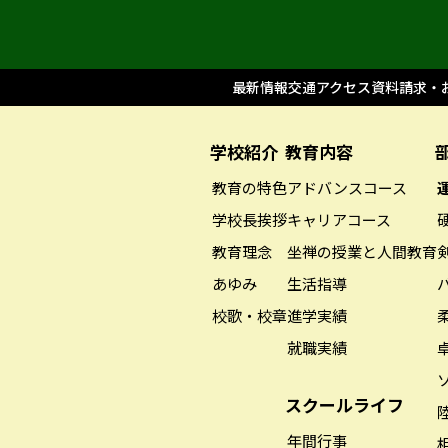
最新情報
交通アクセス
資料請求・
学校紹介
教育内容
教育の特色
アドバンスコース
学校長挨拶
キャリアコース
教育理念
坐禅の授業と人間教育
あゆみ
生活指導
校歌・校章
進学実績
就職実績
スクールライフ
年間行事