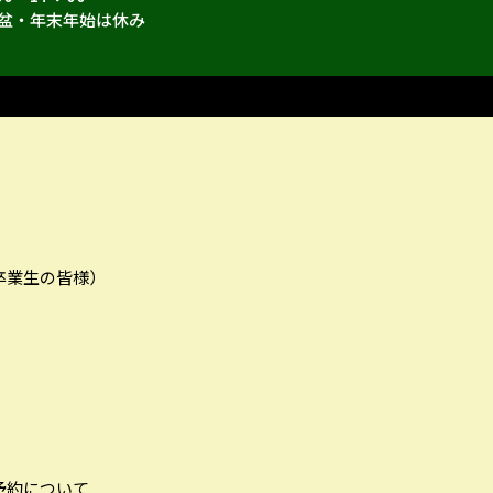
盆・年末年始は休み
卒業生の皆様）
予約について