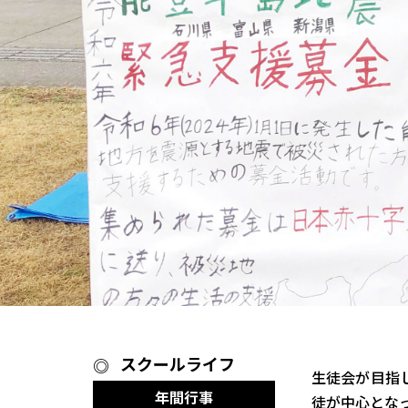
スクールライフ
生徒会が目指
年間行事
徒が中心とな