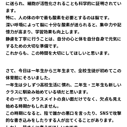
に送られ、細胞が活性化されることも科学的に証明されてい
ます。
特に、人の体の中で最も酸素を必要とするのは脳です。
深い呼吸によって脳に十分な酸素が送られると、集中力や記
憶力が高まり、学習効果も向上します。
静慮を丁寧に行うことは、自分の心と体を自分自身で元気に
するための大切な準備です。
これからも、この時間を大切にしてほしいと思います。
さて、今日は一年生から三年生まで、全校生徒が初めてこの
体育館にそろいました。
一年生は少しずつ高校生活に慣れ、二年生・三年生も新しい
クラスに馴染み始めている頃だと思います。
その一方で、クラスメイトの良い面だけでなく、欠点も見え
始める時期かもしれません。
この時期になると、陰で誰かの悪口を言ったり、SNSで攻撃
的な書き込みをしたりする人が出てくることがあります。