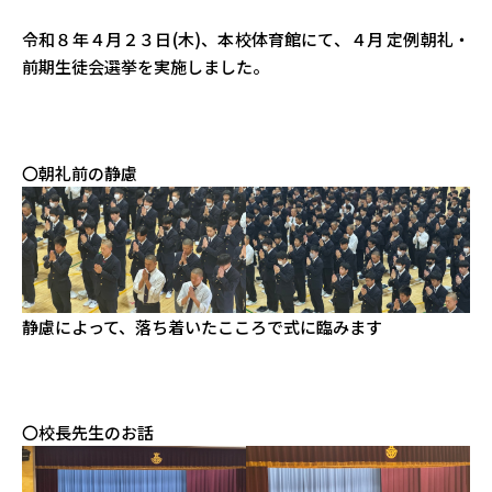
令和８年４月２３日(木)、本校体育館にて、４月 定例朝礼・
前期生徒会選挙を実施しました。
〇朝礼前の静慮
静慮によって、落ち着いたこころで式に臨みます
〇校長先生のお話