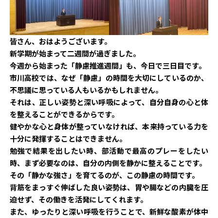
皆さん、おはようございます。
新学期が始まって二週間が過ぎました。
今週から始まった「静慮推進週間」も、今日で三日目です。
市川高校では、なぜ「静慮」の時間を大切にしているのか、
不思議に思っている人もいるかもしれません。
それは、正しい姿勢と深い呼吸によって、自分自身の心と体
を整えることができるからです。
健やかな心と身体が整っていなければ、本来持っている力を
十分に発揮することはできません。
勉強で結果を出したい時、部活動で最高のプレーをしたい
時、まず必要なのは、自分の内側を静かに整えることです。
その「静かな強さ」を育てるのが、この静慮の時間です。
背筋をまっすぐ伸ばした良い姿勢は、胃や腸などの内臓を圧
迫せず、その働きを活発にしてくれます。
また、ゆったりと深い呼吸を行うことで、新鮮な酸素が体中