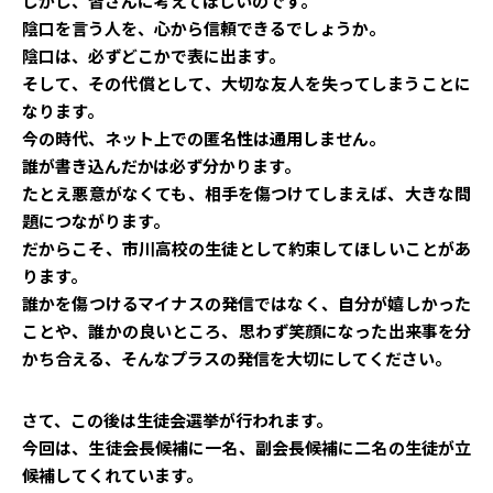
しかし、皆さんに考えてほしいのです。
陰口を言う人を、心から信頼できるでしょうか。
陰口は、必ずどこかで表に出ます。
そして、その代償として、大切な友人を失ってしまうことに
なります。
今の時代、ネット上での匿名性は通用しません。
誰が書き込んだかは必ず分かります。
たとえ悪意がなくても、相手を傷つけてしまえば、大きな問
題につながります。
だからこそ、市川高校の生徒として約束してほしいことがあ
ります。
誰かを傷つけるマイナスの発信ではなく、自分が嬉しかった
ことや、誰かの良いところ、思わず笑顔になった出来事を分
かち合える、そんなプラスの発信を大切にしてください。
さて、この後は生徒会選挙が行われます。
今回は、生徒会長候補に一名、副会長候補に二名の生徒が立
候補してくれています。