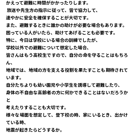
かえって避難に時間がかかったりします。
放送や先生方の指示に従って、皆で協力して、
速やかに安全を確保することが大切です。
また、避難するときに誰かの助けが必要な場合もあります。
困っている人がいたら、助けてあげることも必要です。
特に、今日は学校にいる場合の訓練でしたが、
学校以外での避難について想定した場合、
皆さんはもう高校生ですので、自分の命を守ることはもちろ
ん、
地域では、地域の方を支える役割を果たすことも期待されて
います。
自分たちよりも幼い園児や小学生を誘導して避難したり、
身体の不自由な高齢者の方に何かできることはないだろうか
と
考えたりすることも大切です。
様々な場面を想定して、登下校の時、家にいるとき、出かけ
ている時、
地震が起きたらどうするか。