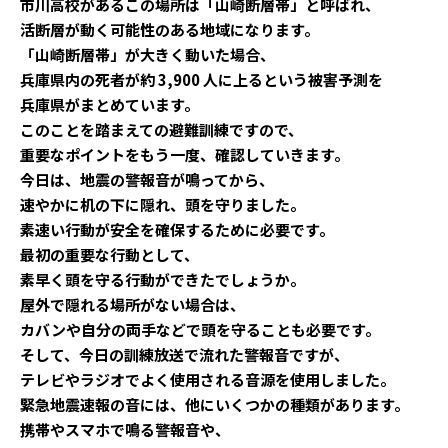
市川高校があるこの場所は「山崎断層帯」と呼ばれ、
活断層が動く可能性のある地域になります。
「山崎断層帯」が大きく動いた場合、
兵庫県内の死者が約 3,900 人に上るという被害予測を
兵庫県がまとめています。
このことを踏まえての避難訓練ですので、
重要なポイントをもう一度、確認していきます。
今日は、地震の警報音が鳴ってから、
速やかに机の下に隠れ、頭を守りました。
素速い行動が安全を確保するために必要です。
最初の重要な行動として、
素早く頭を守る行動ができたでしょうか。
屋外で隠れる場所がない場合は、
カバンや自分の両手などで頭を守ることも必要です。
そして、今日の訓練放送で流れた警報音ですが、
テレビやラジオでよく使用される音源を使用しました。
緊急地震速報の音には、他にいくつかの種類があります。
携帯やスマホで鳴る警報音や、