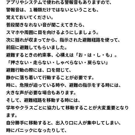
アプリやシステムで使われる警報音もありますので、
警報音は、１種類だけではないということも、
覚えておいてください。
普段聞きなれない音が聞こえてきたら、
スマホや周囲に目を向けるようにしましょう。
次に揺れが収まってから、指示された避難経路を使って、
前庭に避難してもらいました。
避難するときの約束事、心構えは「お・は・し・も」。
「押さない・走らない・しゃべらない・戻らない」
避難行動の際には、口を閉じて、
静かに落ち着いて行動することが必要です。
時に、危険が迫っている時や、避難の指示をする時には、
大きな声が必要な場合もあります。
そして、避難経路を移動する時には、
学年やクラスごとに協力して移動することが大変重要となり
ます。
自分勝手に移動すると、出入り口に人が集中してしまい、
時にパニックになったりして、