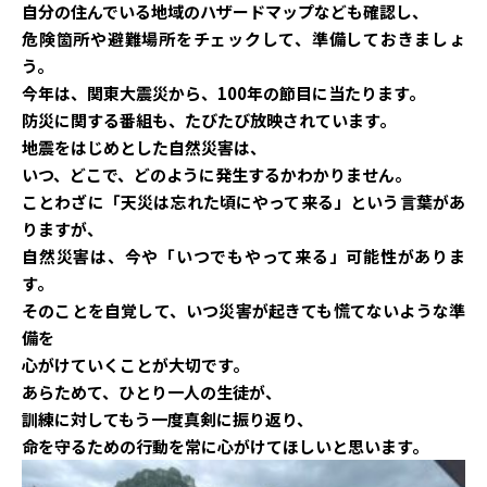
自分の住んでいる地域のハザードマップなども確認し、
危険箇所や避難場所をチェックして、準備しておきましょ
う。
今年は、関東大震災から、100年の節目に当たります。
防災に関する番組も、たびたび放映されています。
地震をはじめとした自然災害は、
いつ、どこで、どのように発生するかわかりません。
ことわざに「天災は忘れた頃にやって来る」という言葉があ
りますが、
自然災害は、今や「いつでもやって来る」可能性がありま
す。
そのことを自覚して、いつ災害が起きても慌てないような準
備を
心がけていくことが大切です。
あらためて、ひとり一人の生徒が、
訓練に対してもう一度真剣に振り返り、
命を守るための行動を常に心がけてほしいと思います。