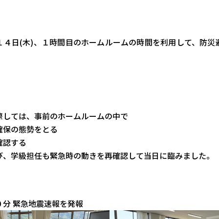
１４日(木)、１時間目のホームルームの時間を利用して、防災
際しては、事前のホームルームの中で
確保の態勢をとる
確認する
び、学級担任も緊急時の動きを再確認して当日に臨みました。
０分 緊急地震速報を発報