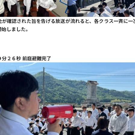
全が確認された旨を告げる放送が流れると、各クラス一斉に一
開始しました。
９分２６秒 前庭避難完了