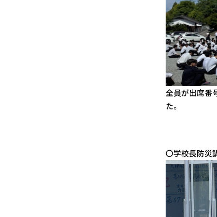
全員が出席番
た。
〇学校長防災