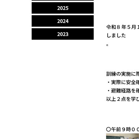
2025
2024
令和８年５月
2023
しました
。
訓練の実施に
・実際に安全
・避難経路を
以上２点を学
〇午前９時０