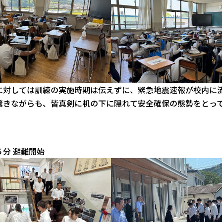
に対しては訓練の実施時期は伝えずに、緊急地震速報が校内に
驚きながらも、皆真剣に机の下に隠れて安全確保の態勢をとっ
分 避難開始