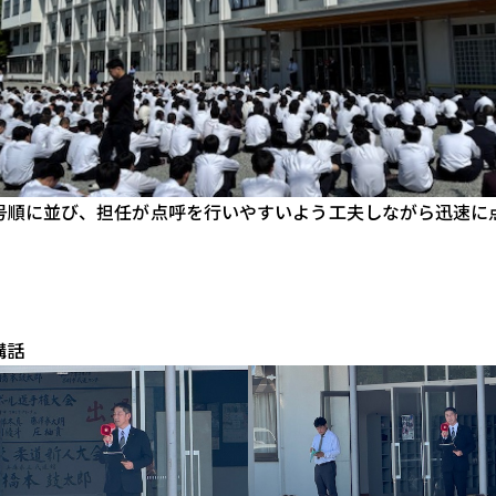
号順に並び、担任が点呼を行いやすいよう工夫しながら迅速に
講話