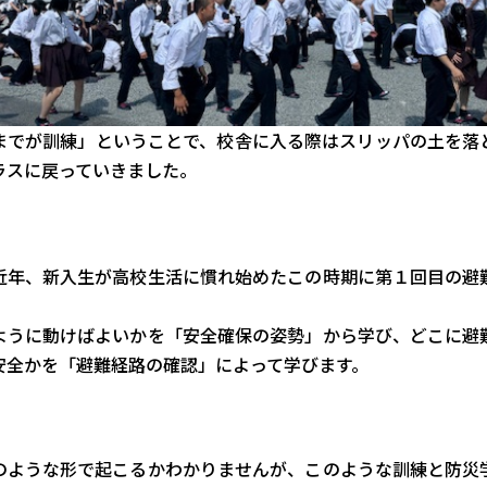
までが訓練」ということで、校舎に入る際はスリッパの土を落
ラスに戻っていきました。
近年、新入生が高校生活に慣れ始めたこの時期に第１回目の避
ように動けばよいかを「安全確保の姿勢」から学び、どこに避
安全かを「避難経路の確認」によって学びます。
のような形で起こるかわかりませんが、このような訓練と防災