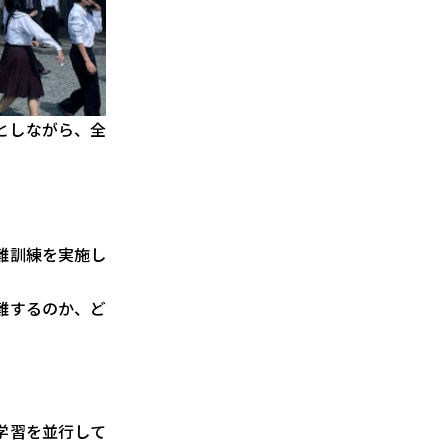
としながら、全
難訓練を実施し
難するのか、ど
学習を並行して