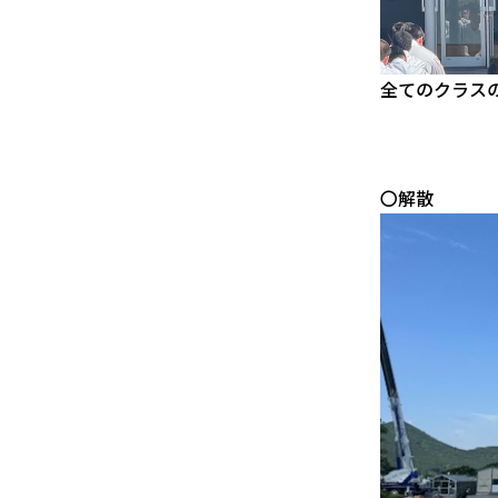
全てのクラス
〇解散