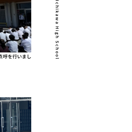
Ichikawa High School
点呼を行いまし