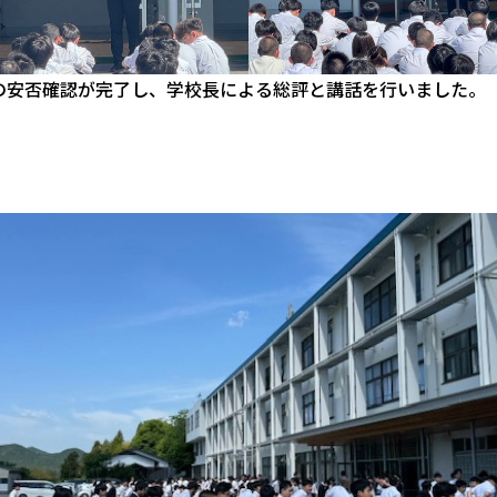
の安否確認が完了し、学校長による総評と講話を行いました。