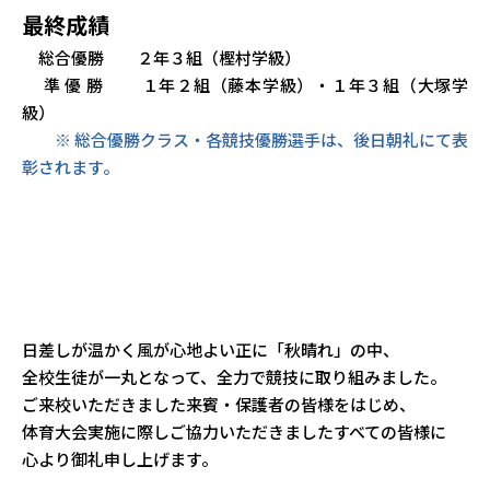
最終成績
総合優勝 ２年３組（樫村学級）
準 優 勝 １年２組（藤本学級）・１年３組（大塚学
級）
※ 総合優勝クラス・各競技優勝選手は、後日朝礼にて表
彰されます。
日差しが温かく風が心地よい正に「秋晴れ」の中、
全校生徒が一丸となって、全力で競技に取り組みました。
ご来校いただきました来賓・保護者の皆様をはじめ、
体育大会実施に際しご協力いただきましたすべての皆様に
心より御礼申し上げます。