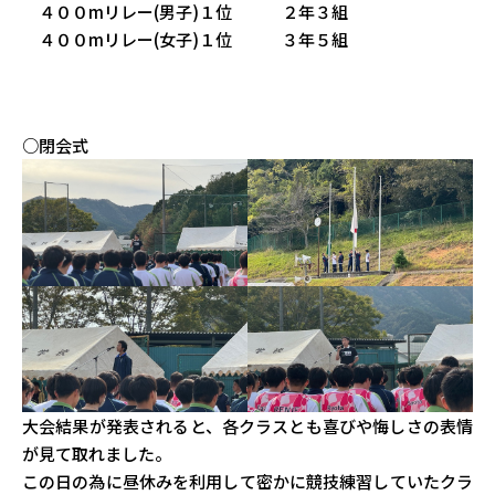
４００mリレー(男子)１位 ２年３組
４００mリレー(女子)１位 ３年５組
○閉会式
大会結果が発表されると、各クラスとも喜びや悔しさの表情
が見て取れました。
この日の為に昼休みを利用して密かに競技練習していたクラ