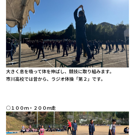
大きく息を吸って体を伸ばし、競技に取り組みます。
市川高校では昔から、ラジオ体操「第２」です。
○１００ｍ・２００ｍ走