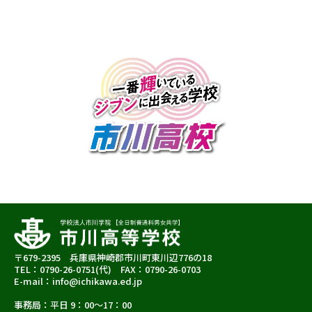
〒679-2395 兵庫県神崎郡市川町東川辺776の18
TEL：0790-26-0751(代) FAX：0790-26-0703
E-mail：info@ichikawa.ed.jp
事務局：平日 9：00～17：00