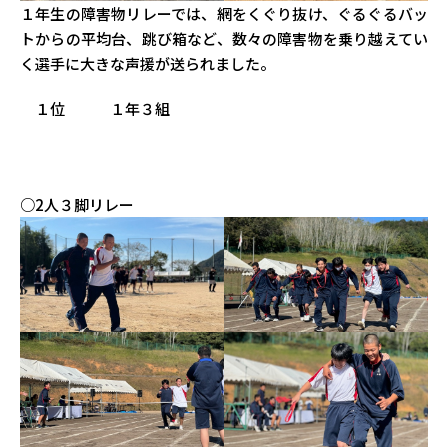
１年生の障害物リレーでは、網をくぐり抜け、ぐるぐるバッ
トからの平均台、跳び箱など、数々の障害物を乗り越えてい
く選手に大きな声援が送られました。
１位 １年３組
○2人３脚リレー