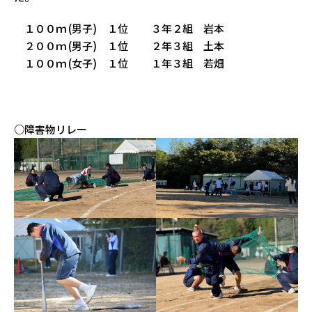
１００ｍ (男子) １位 ３年２組 岩本
２００ｍ (男子) １位 ２年３組 土本
１００ｍ (女子) １位 １年３組 若畑
○障害物リレー