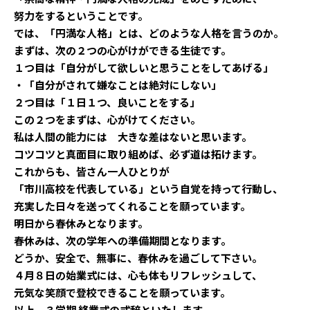
努力をするということです。
では、「円満な人格」とは、どのような人格を言うのか。
まずは、次の２つの心がけができる生徒です。
１つ目は「自分がして欲しいと思うことをしてあげる」
・「自分がされて嫌なことは絶対にしない」
２つ目は「１日１つ、良いことをする」
この２つをまずは、心がけてください。
私は人間の能力には 大きな差はないと思います。
コツコツと真面目に取り組めば、必ず道は拓けます。
これからも、皆さん一人ひとりが
「市川高校を代表している」という自覚を持って行動し、
充実した日々を送ってくれることを願っています。
明日から春休みとなります。
春休みは、次の学年への準備期間となります。
どうか、安全で、無事に、春休みを過ごして下さい。
４月８日の始業式には、心も体もリフレッシュして、
元気な笑顔で登校できることを願っています。
以上、３学期 終業式の式辞といたします。