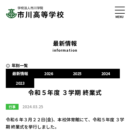
最新情報
information
年別一覧
最新情報
2026
2025
2024
2023
令和５年度 ３学期 終業式
2024.03.25
行事
令和６年３月２２日(金)、本校体育館にて、令和５年度 ３学
期 終業式を挙行しました。