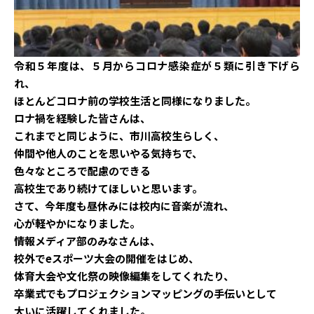
令和５年度は、５月からコロナ感染症が５類に引き下げら
れ、
ほとんどコロナ前の学校生活と同様になりました。
ロナ禍を経験した皆さんは、
これまでと同じように、市川高校生らしく、
仲間や他人のことを思いやる気持ちで、
色々なところで配慮のできる
高校生であり続けてほしいと思います。
さて、今年度も昼休みには校内に音楽が流れ、
心が軽やかになりました。
情報メディア部のみなさんは、
校外でeスポーツ大会の開催をはじめ、
体育大会や文化祭の映像編集をしてくれたり、
卒業式でもプロジェクションマッピングの手伝いとして
大いに活躍してくれました。