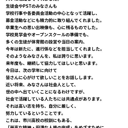
生徒会やPSTのみなさんも
学校行事や各委員会活動の中心となって活躍し、
募金活動などにも精力的に取り組んでくれました。
卒業生への思い出映像も、心に残るものでした。
学校見学会やオープンスクールの準備でも、
多くの生徒が体育館の設営や当日の案内、
今年は新たに、進行係などを担当してくれました。
そのようなみなさんを、私は誇りに思います。
来年度も、継続して協力してほしいと思います。
今日は、次の学年に向けて
皆さんに心がけて欲しいことをお話しします。
近い将来、みなさんは社会人として、
世の中へ出ていくことになるわけですが、
社会で活躍している人たちには共通点があります。
それは高い志を持ち、自分に厳しく、
努力しているということです。
これは、市川高校の校訓にもある、
「崇高な精神・円満な人格の完成」をめざすために、