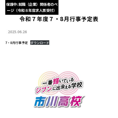
保護中: 就職（企業）関係者のペ
ージ（令和８年度求人票受付）
令和７年度７・8月行事予定表
2025.06.26
7・8月行事予定
ダウンロード