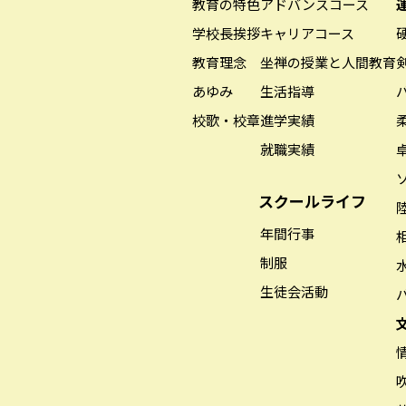
教育の特色
アドバンスコース
学校長挨拶
キャリアコース
教育理念
坐禅の授業と人間教育
あゆみ
生活指導
校歌・校章
進学実績
就職実績
スクールライフ
年間行事
制服
生徒会活動