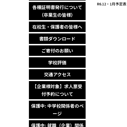
R6.12・1月予定表
各種証明書発行について
（卒業生の皆様）
在校生・保護者の皆様へ
書類ダウンロード
ご寄付のお願い
学校評価
交通アクセス
【企業様対象】求人票受
付予約について
保護中: 中学校関係者のペ
ージ
保護中: 就職（企業）関係