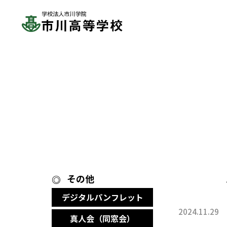
その他
デジタルパンフレット
2024.11.29
真人会（同窓会）