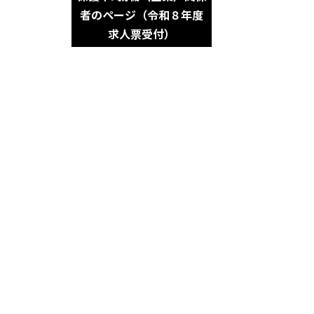
者のページ（令和８年度
求人票受付）