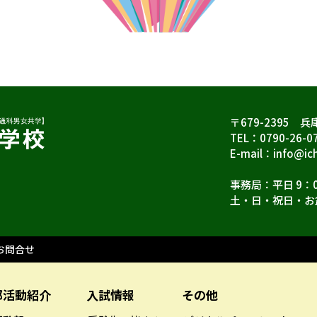
〒679-2395 
TEL：0790-26-0
E-mail：info@ich
事務局：平日 9：0
土・日・祝日・お
お問合せ
部活動紹介
入試情報
その他