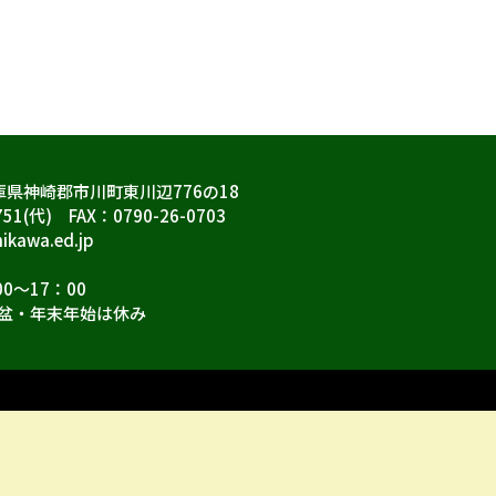
兵庫県神崎郡市川町東川辺776の18
751(代) FAX：0790-26-0703
ikawa.ed.jp
0～17：00
盆・年末年始は休み