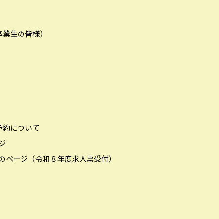
卒業生の皆様）
予約について
ジ
者のページ（令和８年度求人票受付）