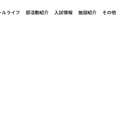
ールライフ
部活動紹介
入試情報
施設紹介
その他
表